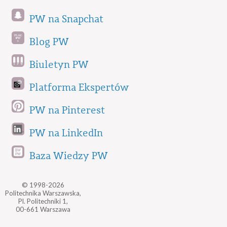
PW na Snapchat
Blog PW
Biuletyn PW
Platforma Ekspertów
PW na Pinterest
PW na LinkedIn
Baza Wiedzy PW
© 1998-2026
Politechnika Warszawska,
Pl. Politechniki 1,
00-661 Warszawa