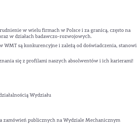
udnienie w wielu firmach w Polsce i za granicą, często na
 oraz w działach badawczo-rozwojowych.
 WMT są konkurencyjne i zależą od doświadczenia, stanowi
nania się z profilami naszych absolwentów i ich karierami!
 działalnością Wydziału
nia zamówień publicznych na Wydziale Mechanicznym