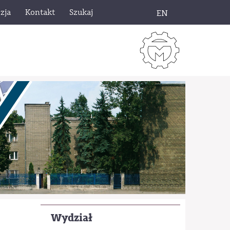
zja
Kontakt
Szukaj
EN
Wydział