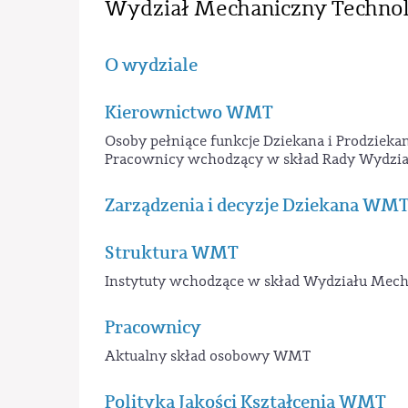
Wydział Mechaniczny Technol
O wydziale
Kierownictwo WMT
Osoby pełniące funkcje Dziekana i Prodzie
Pracownicy wchodzący w skład Rady Wydział
Zarządzenia i decyzje Dziekana WM
Struktura WMT
Instytuty wchodzące w skład Wydziału Mec
Pracownicy
Aktualny skład osobowy WMT
Polityka Jakości Kształcenia WMT