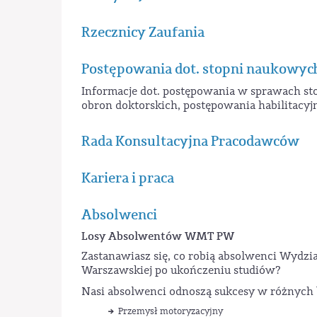
Rzecznicy Zaufania
Postępowania dot. stopni naukowyc
Informacje dot. postępowania w sprawach 
obron doktorskich, postępowania habilitacyjn
Rada Konsultacyjna Pracodawców
Kariera i praca
Absolwenci
Losy Absolwentów WMT PW
Zastanawiasz się, co robią absolwenci Wydz
Warszawskiej po ukończeniu studiów?
Nasi absolwenci odnoszą sukcesy w różnych b
Przemysł motoryzacyjny