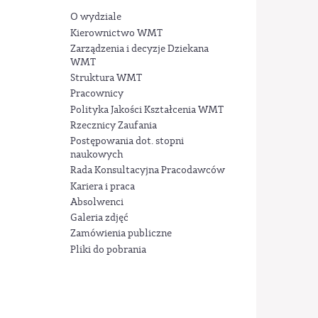
O wydziale
Kierownictwo WMT
Zarządzenia i decyzje Dziekana
WMT
Struktura WMT
Pracownicy
Polityka Jakości Kształcenia WMT
Rzecznicy Zaufania
Postępowania dot. stopni
naukowych
Rada Konsultacyjna Pracodawców
Kariera i praca
Absolwenci
Galeria zdjęć
Zamówienia publiczne
Pliki do pobrania