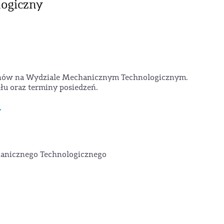
ogiczny
kanów na Wydziale Mechanicznym Technologicznym.
u oraz terminy posiedzeń.
T
hanicznego Technologicznego