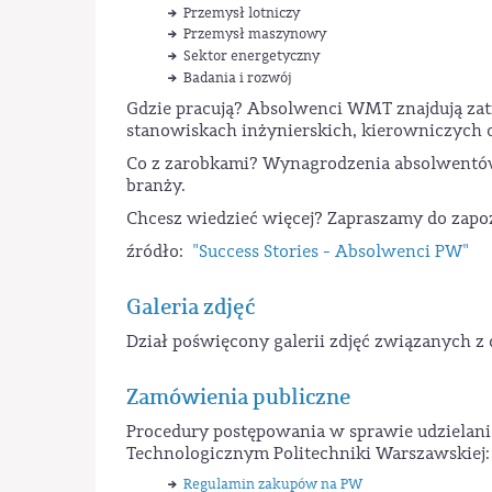
Przemysł lotniczy
Przemysł maszynowy
Sektor energetyczny
Badania i rozwój
Gdzie pracują? Absolwenci WMT znajdują zatr
stanowiskach inżynierskich, kierowniczych
Co z zarobkami? Wynagrodzenia absolwentów
branży.
Chcesz wiedzieć więcej? Zapraszamy do zapoz
źródło:
"Success Stories - Absolwenci PW"
Galeria zdjęć
Dział poświęcony galerii zdjęć związanych z
Zamówienia publiczne
Procedury postępowania w sprawie udziela
Technologicznym Politechniki Warszawskiej:
Regulamin zakupów na PW