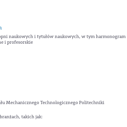
h
stopni naukowych i tytułów naukowych, w tym harmonogram
e i profesorskie
iału Mechanicznego Technologicznego Politechniki
ranżach, takich jak: