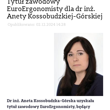
Tytuł zawodowy
EuroErgonomisty dla dr inż.
Anety Kossobudzkiej-Górskiej
Opublikowano: 02.12.2024 14:28
Dr inż. Aneta Kossobudzka-Górska uzyskała
tytuł zawodowy EuroErgonomisty, będący