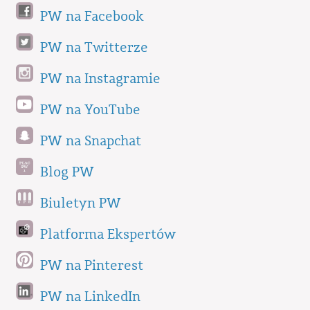
PW na Facebook
PW na Twitterze
PW na Instagramie
PW na YouTube
PW na Snapchat
Blog PW
Biuletyn PW
Platforma Ekspertów
PW na Pinterest
PW na LinkedIn