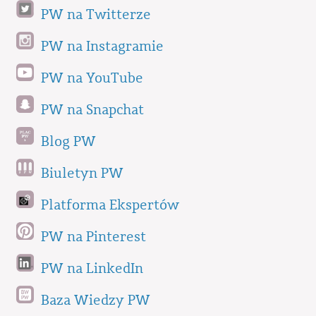
PW na Twitterze
PW na Instagramie
PW na YouTube
PW na Snapchat
Blog PW
Biuletyn PW
Platforma Ekspertów
PW na Pinterest
PW na LinkedIn
Baza Wiedzy PW