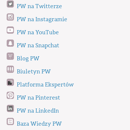
PW na Twitterze
PW na Instagramie
PW na YouTube
PW na Snapchat
Blog PW
Biuletyn PW
Platforma Ekspertów
PW na Pinterest
PW na LinkedIn
Baza Wiedzy PW