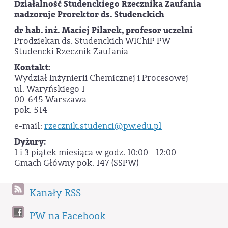
Działalność Studenckiego Rzecznika Zaufania
nadzoruje Prorektor ds. Studenckich
dr hab. inż. Maciej Pilarek, profesor uczelni
Prodziekan ds. Studenckich WIChiP PW
Studencki Rzecznik Zaufania
Kontakt:
Wydział Inżynierii Chemicznej i Procesowej
ul. Waryńskiego 1
00-645 Warszawa
pok. 514
e-mail:
rzecznik.studenci@pw.edu.pl
Dyżury:
1 i 3 piątek miesiąca w godz. 10:00 - 12:00
Gmach Główny pok. 147 (SSPW)
Kanały RSS
PW na Facebook