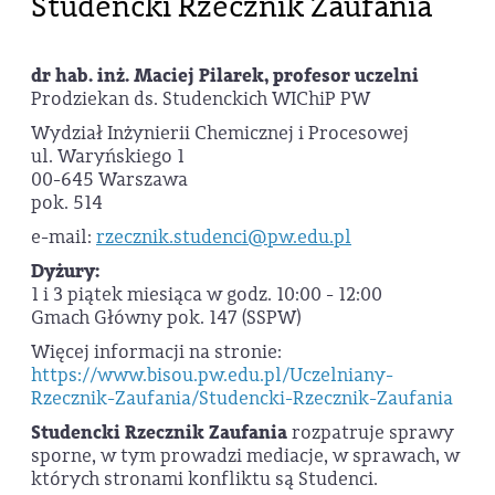
Studencki Rzecznik Zaufania
dr hab. inż. Maciej Pilarek, profesor uczelni
Prodziekan ds. Studenckich WIChiP PW
Wydział Inżynierii Chemicznej i Procesowej
ul. Waryńskiego 1
00-645 Warszawa
pok. 514
e-mail:
rzecznik.studenci@pw.edu.pl
Dyżury:
1 i 3 piątek miesiąca w godz. 10:00 - 12:00
Gmach Główny pok. 147 (SSPW)
Więcej informacji na stronie:
https://www.bisou.pw.edu.pl/Uczelniany-
Rzecznik-Zaufania/Studencki-Rzecznik-Zaufania
Studencki Rzecznik Zaufania
rozpatruje sprawy
sporne, w tym prowadzi mediacje, w sprawach, w
których stronami konfliktu są Studenci.