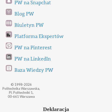
PW na Snapchat
Blog PW
Biuletyn PW
Platforma Ekspertów
PW na Pinterest
PW na LinkedIn
Baza Wiedzy PW
© 1998-2026
Politechnika Warszawska,
Pl. Politechniki 1,
00-661 Warszawa
Deklaracja