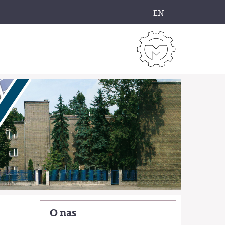
EN
O nas