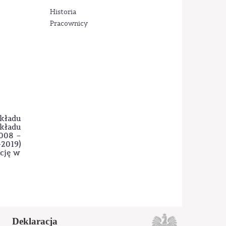
Historia
Pracownicy
kładu
akładu
2008 –
-2019)
kcję w
Deklaracja