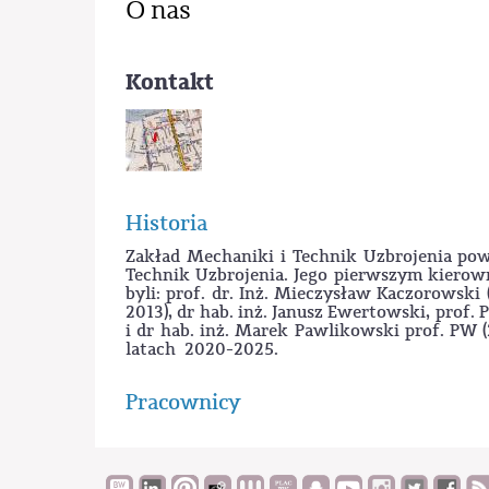
O nas
Kontakt
Historia
Zakład Mechaniki i Technik Uzbrojenia po
Technik Uzbrojenia. Jego pierwszym kierow
byli: prof. dr. Inż. Mieczysław Kaczorowski
2013), dr hab. inż. Janusz Ewertowski, prof.
i dr hab. inż. Marek Pawlikowski prof. PW (
latach 2020-2025.
Pracownicy