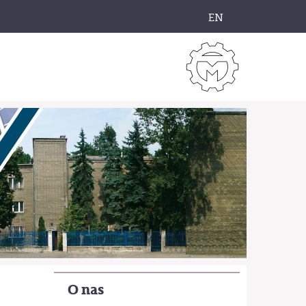
EN
O nas