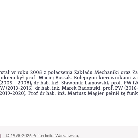
wstał w roku 2005 z połączenia Zakładu Mechaniki oraz Za
nikiem był prof. Maciej Bossak. Kolejnymi kierownikami z
 (2005 - 2008), dr hab. inż. Sławomir Lamowski, prof. PW (
 PW (2013-2016), dr hab. inż. Marek Radomski, prof. PW (2016
2019-2020). Prof dr hab. inż. Mariusz Magier pełnił tę fun
© 1998-2026
Politechnika Warszawska,